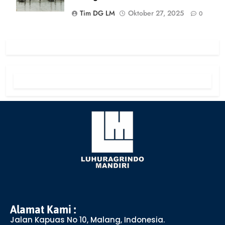
Tim DG LM
Oktober 27, 2025
0
Alamat Kami :
Jalan Kapuas No 10, Malang, Indonesia.