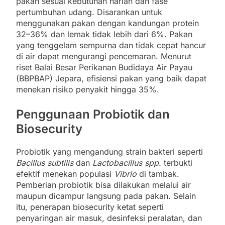
pakan sesuai kebutuhan harian dan fase
pertumbuhan udang. Disarankan untuk
menggunakan pakan dengan kandungan protein
32–36% dan lemak tidak lebih dari 6%. Pakan
yang tenggelam sempurna dan tidak cepat hancur
di air dapat mengurangi pencemaran. Menurut
riset Balai Besar Perikanan Budidaya Air Payau
(BBPBAP) Jepara, efisiensi pakan yang baik dapat
menekan risiko penyakit hingga 35%.
Penggunaan Probiotik dan
Biosecurity
Probiotik yang mengandung strain bakteri seperti
Bacillus subtilis
dan
Lactobacillus spp.
terbukti
efektif menekan populasi
Vibrio
di tambak.
Pemberian probiotik bisa dilakukan melalui air
maupun dicampur langsung pada pakan. Selain
itu, penerapan biosecurity ketat seperti
penyaringan air masuk, desinfeksi peralatan, dan