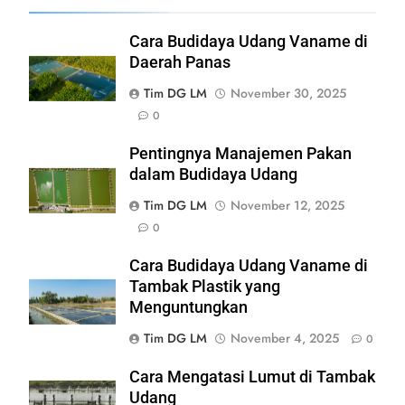
Cara Budidaya Udang Vaname di
Daerah Panas
Tim DG LM
November 30, 2025
0
Pentingnya Manajemen Pakan
dalam Budidaya Udang
Tim DG LM
November 12, 2025
0
Cara Budidaya Udang Vaname di
Tambak Plastik yang
Menguntungkan
Tim DG LM
November 4, 2025
0
Cara Mengatasi Lumut di Tambak
Udang