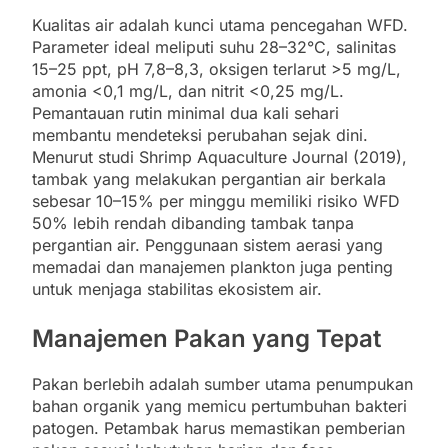
Kualitas air adalah kunci utama pencegahan WFD.
Parameter ideal meliputi suhu 28–32°C, salinitas
15–25 ppt, pH 7,8–8,3, oksigen terlarut >5 mg/L,
amonia <0,1 mg/L, dan nitrit <0,25 mg/L.
Pemantauan rutin minimal dua kali sehari
membantu mendeteksi perubahan sejak dini.
Menurut studi Shrimp Aquaculture Journal (2019),
tambak yang melakukan pergantian air berkala
sebesar 10–15% per minggu memiliki risiko WFD
50% lebih rendah dibanding tambak tanpa
pergantian air. Penggunaan sistem aerasi yang
memadai dan manajemen plankton juga penting
untuk menjaga stabilitas ekosistem air.
Manajemen Pakan yang Tepat
Pakan berlebih adalah sumber utama penumpukan
bahan organik yang memicu pertumbuhan bakteri
patogen. Petambak harus memastikan pemberian