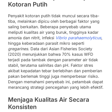
Kotoran Putih
Penyakit kotoran putih tidak muncul secara tiba-
tiba, melainkan dipicu oleh berbagai faktor yang
saling berkaitan. Beberapa penyebab utama
meliputi kualitas air yang buruk, tingginya kadar
amonia dan nitrit, infeksi
Vibrio parahaemolyticus
,
hingga keberadaan parasit mikro seperti
gregarines
. Data dari Asian Fisheries Society
(2020) menunjukkan bahwa 70% kasus WFD
terjadi pada tambak dengan parameter air tidak
stabil, terutama salinitas dan pH. Faktor stres
akibat kepadatan tebar berlebihan dan pemberian
pakan berlemak tinggi juga memperbesar risiko.
Dengan memahami penyebab ini, petambak dapat
merancang strategi pencegahan yang lebih efektif.
Menjaga Kualitas Air Secara
Konsisten