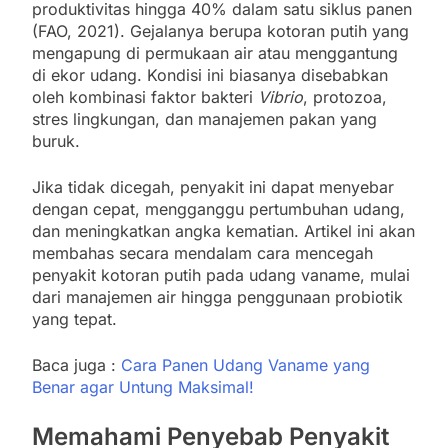
produktivitas hingga 40% dalam satu siklus panen
(FAO, 2021). Gejalanya berupa kotoran putih yang
mengapung di permukaan air atau menggantung
di ekor udang. Kondisi ini biasanya disebabkan
oleh kombinasi faktor bakteri
Vibrio
, protozoa,
stres lingkungan, dan manajemen pakan yang
buruk.
Jika tidak dicegah, penyakit ini dapat menyebar
dengan cepat, mengganggu pertumbuhan udang,
dan meningkatkan angka kematian. Artikel ini akan
membahas secara mendalam cara mencegah
penyakit kotoran putih pada udang vaname, mulai
dari manajemen air hingga penggunaan probiotik
yang tepat.
Baca juga :
Cara Panen Udang Vaname yang
Benar agar Untung Maksimal!
Memahami Penyebab Penyakit