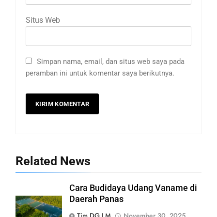
Situs Web
Simpan nama, email, dan situs web saya pada
peramban ini untuk komentar saya berikutnya.
Related News
Cara Budidaya Udang Vaname di
Daerah Panas
Tim DG LM
November 30, 2025