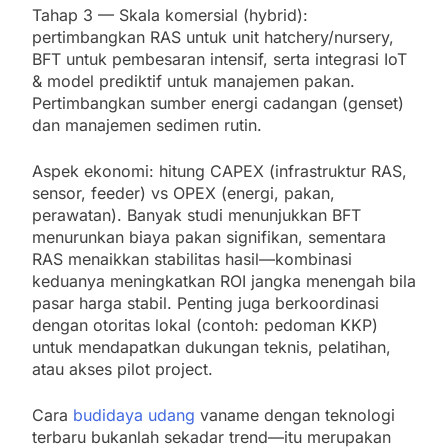
Tahap 3 — Skala komersial (hybrid):
pertimbangkan RAS untuk unit hatchery/nursery,
BFT untuk pembesaran intensif, serta integrasi IoT
& model prediktif untuk manajemen pakan.
Pertimbangkan sumber energi cadangan (genset)
dan manajemen sedimen rutin.
Aspek ekonomi: hitung CAPEX (infrastruktur RAS,
sensor, feeder) vs OPEX (energi, pakan,
perawatan). Banyak studi menunjukkan BFT
menurunkan biaya pakan signifikan, sementara
RAS menaikkan stabilitas hasil—kombinasi
keduanya meningkatkan ROI jangka menengah bila
pasar harga stabil. Penting juga berkoordinasi
dengan otoritas lokal (contoh: pedoman KKP)
untuk mendapatkan dukungan teknis, pelatihan,
atau akses pilot project.
Cara
budidaya udang
vaname dengan teknologi
terbaru bukanlah sekadar trend—itu merupakan