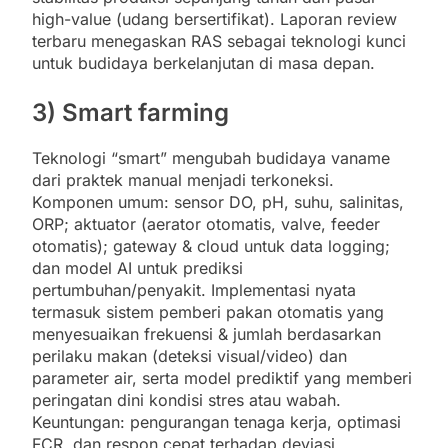
high-value (udang bersertifikat). Laporan review
terbaru menegaskan RAS sebagai teknologi kunci
untuk budidaya berkelanjutan di masa depan.
3) Smart farming
Teknologi “smart” mengubah budidaya vaname
dari praktek manual menjadi terkoneksi.
Komponen umum: sensor DO, pH, suhu, salinitas,
ORP; aktuator (aerator otomatis, valve, feeder
otomatis); gateway & cloud untuk data logging;
dan model AI untuk prediksi
pertumbuhan/penyakit. Implementasi nyata
termasuk sistem pemberi pakan otomatis yang
menyesuaikan frekuensi & jumlah berdasarkan
perilaku makan (deteksi visual/video) dan
parameter air, serta model prediktif yang memberi
peringatan dini kondisi stres atau wabah.
Keuntungan: pengurangan tenaga kerja, optimasi
FCR, dan respon cepat terhadap deviasi