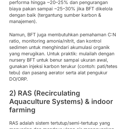
performa hingga ~20–25% dan pengurangan
biaya pakan sampai ~25–30% jika BFT dikelola
dengan baik (tergantung sumber karbon &
manajemen).
Namun, BFT juga membutuhkan pemahaman C:N
ratio, monitoring amonia/nitrit, dan kontrol
sedimen untuk menghindari akumulasi organik
yang merugikan. Untuk praktik: mulailah dengan
nursery BFT untuk benur sampai ukuran awal,
gunakan injeksi karbon terukur (contoh: pati/tetes
tebu) dan pasang aerator serta alat pengukur
DO/ORP.
2) RAS (Recirculating
Aquaculture Systems) & indoor
farming
RAS adalah sistem tertutup/semi-tertutup yang