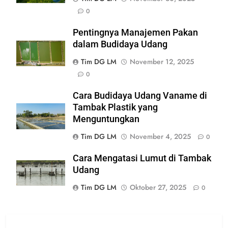
0
Pentingnya Manajemen Pakan
dalam Budidaya Udang
Tim DG LM
November 12, 2025
0
Cara Budidaya Udang Vaname di
Tambak Plastik yang
Menguntungkan
Tim DG LM
November 4, 2025
0
Cara Mengatasi Lumut di Tambak
Udang
Tim DG LM
Oktober 27, 2025
0