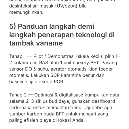
desinfeksi air masuk (UV/ozon) bila
memungkinkan.
5) Panduan langkah demi
langkah penerapan teknologi di
tambak vaname
Tahap 1 — Pilot / Demonstrasi (skala kecil): pilih 1–
2 kolam/ unit RAS atau 1 unit nursery BFT. Pasang
sensor DO & suhu, aerator otomatis, dan feeder
otomatis. Lakukan SOP karantina benur dan
baseline uji air serta PCR.
Tahap 2 — Optimasi & digitalisasi: kumpulkan data
selama 2–3 siklus budidaya, gunakan dashboard
sederhana untuk memantau trend. Uji beberapa
sumber karbon pada BFT untuk mencari yang
paling efisien biaya di lokasi Anda.