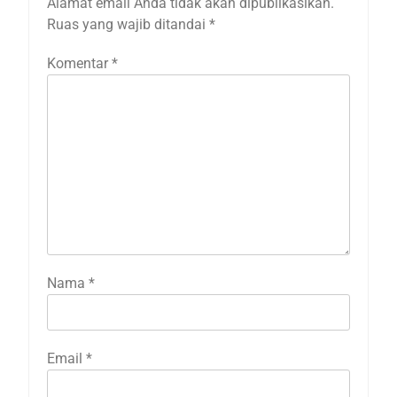
Alamat email Anda tidak akan dipublikasikan.
Ruas yang wajib ditandai
*
Komentar
*
Nama
*
Email
*