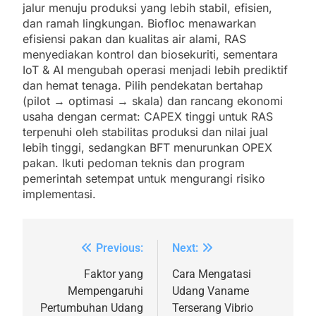
jalur menuju produksi yang lebih stabil, efisien,
dan ramah lingkungan. Biofloc menawarkan
efisiensi pakan dan kualitas air alami, RAS
menyediakan kontrol dan biosekuriti, sementara
IoT & AI mengubah operasi menjadi lebih prediktif
dan hemat tenaga. Pilih pendekatan bertahap
(pilot → optimasi → skala) dan rancang ekonomi
usaha dengan cermat: CAPEX tinggi untuk RAS
terpenuhi oleh stabilitas produksi dan nilai jual
lebih tinggi, sedangkan BFT menurunkan OPEX
pakan. Ikuti pedoman teknis dan program
pemerintah setempat untuk mengurangi risiko
implementasi.
Previous:
Next:
Faktor yang
Cara Mengatasi
Mempengaruhi
Udang Vaname
Pertumbuhan Udang
Terserang Vibrio