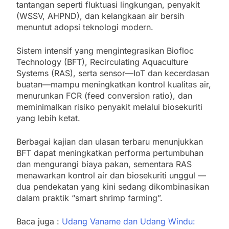
tantangan seperti fluktuasi lingkungan, penyakit
(WSSV, AHPND), dan kelangkaan air bersih
menuntut adopsi teknologi modern.
Sistem intensif yang mengintegrasikan Biofloc
Technology (BFT), Recirculating Aquaculture
Systems (RAS), serta sensor—IoT dan kecerdasan
buatan—mampu meningkatkan kontrol kualitas air,
menurunkan FCR (feed conversion ratio), dan
meminimalkan risiko penyakit melalui biosekuriti
yang lebih ketat.
Berbagai kajian dan ulasan terbaru menunjukkan
BFT dapat meningkatkan performa pertumbuhan
dan mengurangi biaya pakan, sementara RAS
menawarkan kontrol air dan biosekuriti unggul —
dua pendekatan yang kini sedang dikombinasikan
dalam praktik “smart shrimp farming”.
Baca juga :
Udang Vaname dan Udang Windu: