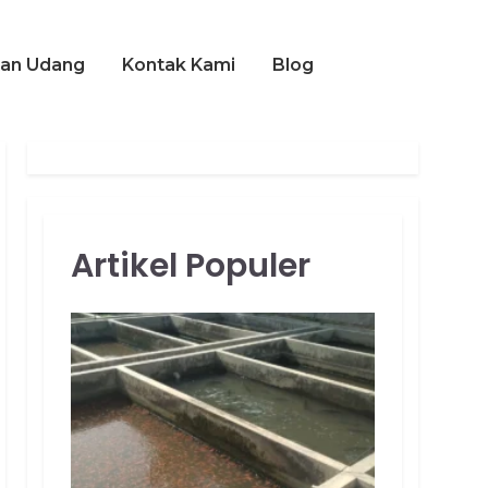
an Udang
Kontak Kami
Blog
Artikel Populer