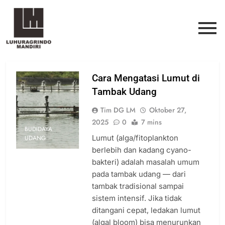
Cara Mengatasi Lumut di
Tambak Udang
Tim DG LM
Oktober 27,
2025
0
7 mins
BUDIDAYA
Lumut (alga/fitoplankton
UDANG
berlebih dan kadang cyano-
bakteri) adalah masalah umum
pada tambak udang — dari
tambak tradisional sampai
sistem intensif. Jika tidak
ditangani cepat, ledakan lumut
(algal bloom) bisa menurunkan