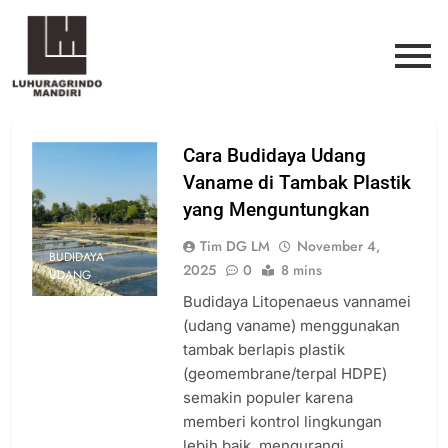
Cara Budidaya Udang
Vaname di Tambak Plastik
yang Menguntungkan
Tim DG LM
November 4,
BUDIDAYA
2025
0
8 mins
UDANG
Budidaya Litopenaeus vannamei
(udang vaname) menggunakan
tambak berlapis plastik
(geomembrane/terpal HDPE)
semakin populer karena
memberi kontrol lingkungan
lebih baik, mengurangi