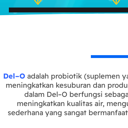
Del–O
adalah probiotik (suplemen ya
meningkatkan kesuburan dan produk
dalam Del–O berfungsi sebagai
meningkatkan kualitas air, meng
sederhana yang sangat bermanfaat