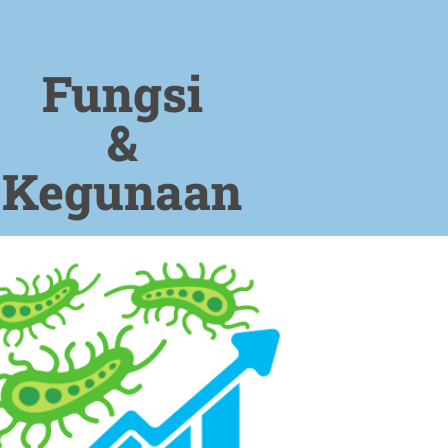
Fungsi
&
Kegunaan