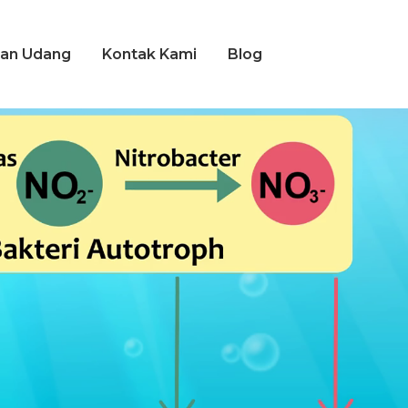
an Udang
Kontak Kami
Blog