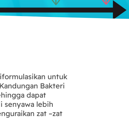
iformulasikan untuk
 Kandungan Bakteri
ehingga dapat
i senyawa lebih
guraikan zat –zat